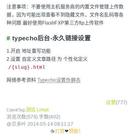
注意事项：不要使用主机服务商的内置文件管理上传数
据，因为可能出现查看不到隐藏文件，文件名乱码等各
种问题 最好使用FlashFXP第三方ftp上传软件
typecho后台-永久链接设置
1.开启 地址重写功能
2.设置 自定义文章路径 为 个性化定义
/{slug}.html
网络参考资料
Typecho设置伪静态
点赞
(
777
)
测试
Linux
Cate&Tag:
浏览次数(578) 字数(402)
@贝多叶
2014-05-14 08:11:17
☕
打赏
❤
赞助！