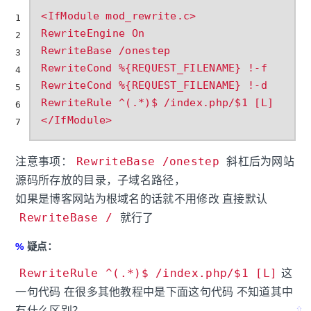
<IfModule mod_rewrite.c>

1
RewriteEngine On

2
RewriteBase /onestep

3
RewriteCond %{REQUEST_FILENAME} !-f

4
RewriteCond %{REQUEST_FILENAME} !-d

5
RewriteRule ^(.*)$ /index.php/$1 [L]

6
7
RewriteBase /onestep
注意事项：
斜杠后为网站
源码所存放的目录，子域名路径，
如果是博客网站为根域名的话就不用修改 直接默认
RewriteBase /
就行了
疑点：
RewriteRule ^(.*)$ /index.php/$1 [L]
这
一句代码 在很多其他教程中是下面这句代码 不知道其中
有什么区别？
⇧