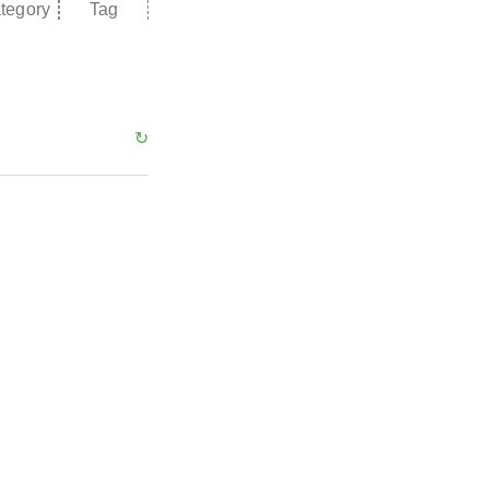
tegory
Tag
↻