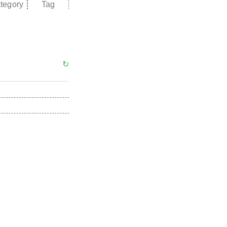
tegory
Tag
↻