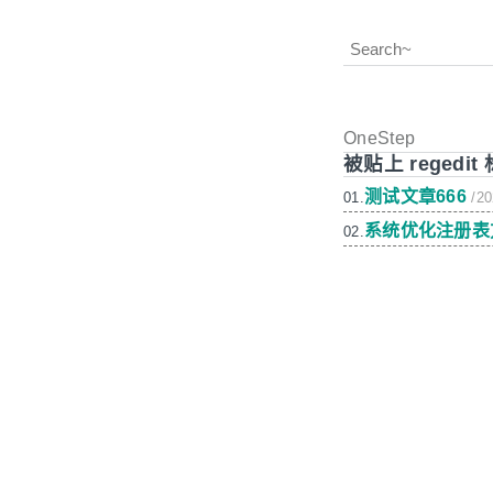
OneStep
被贴上 regedi
测试文章666
01.
/20
系统优化注册表
02.